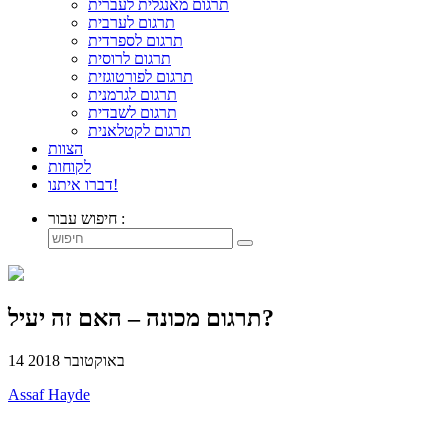
תרגום מאנגלית לעברית
תרגום לערבית
תרגום לספרדית
תרגום לרוסית
תרגום לפורטוגזית
תרגום לגרמנית
תרגום לשבדית
תרגום לקטלאנית
הצוות
לקוחות
דברו איתנו!
חיפוש עבור :
תרגום מכונה – האם זה יעיל?
14 באוקטובר 2018
Assaf Hayde