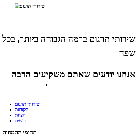
שירותי תרגום ברמה הגבוהה ביותר, בכל
שפה
אנחנו יודעים שאתם משקיעים הרבה
זמן ומשאבים במותגים שלכם.
שירותי תרגום
לכן, כחברת תרגום, פיתחנו מתודולוגיית עבודה המבטיחה
לקוחות
הצוות
שהם ינחתו בשלום בשפת היעד.
דרושים
אנחנו מתחייבים לדיוק לשוני ומקצועי, התאמה תרבותית
תחומי התמחות