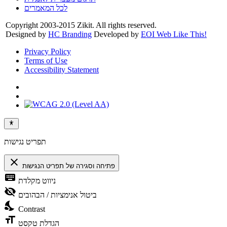
לכל המאמרים
Copyright 2003-2015 Zikit. All rights reserved.
Designed by
HC Branding
Developed by
EOI Web Like This!
Privacy Policy
Terms of Use
Accessibility Statement
תפריט נגישות
close
פתיחה וסגירה של תפריט הנגישות
keyboard
ניווט מקלדת
visibility_off
ביטול אנימציות / הבהובים
nights_stay
Contrast
format_size
הגדלת טקסט