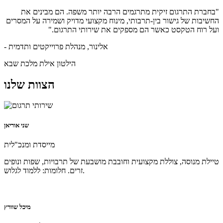
"בחברת התרגום זיקית מתרגמים הרבה יותר משפה. הם מבינים את
החשיבות של גישור בין-תרבותי, מינוח מקצועי מדויק ושמירה על המסרים
ועל רוח הטקסט כאשר הם מספקים את שירותי התרגום."
- אלינור, מנהלת פרוייקטים ותדמית
הילטון אילת מלכת שבא
הצוות שלנו
שני אוריאן
מייסדת ומנכ"לית
טיילת מנוסה, צוללת מקצועית וחובבת מושבעת של תרבויות, שפות ונופים
זרים. חלומות: ללמוד לגלוש.
מיכל שוורץ