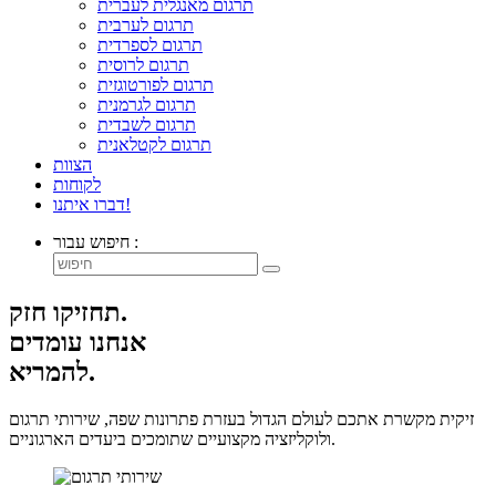
תרגום מאנגלית לעברית
תרגום לערבית
תרגום לספרדית
תרגום לרוסית
תרגום לפורטוגזית
תרגום לגרמנית
תרגום לשבדית
תרגום לקטלאנית
הצוות
לקוחות
דברו איתנו!
חיפוש עבור :
תחזיקו חזק.
אנחנו עומדים
להמריא.
זיקית מקשרת אתכם לעולם הגדול בעזרת פתרונות שפה, שירותי תרגום
ולוקליזציה מקצועיים שתומכים ביעדים הארגוניים.