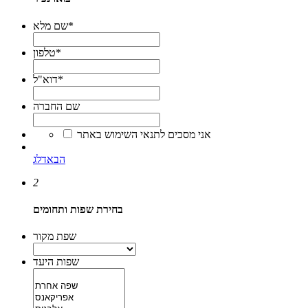
*
שם מלא
*
טלפון
*
דוא"ל
שם החברה
*
אני מסכים לתנאי השימוש באתר
הבא
דלג
2
בחירת שפות ותחומים
שפת מקור
שפות היעד