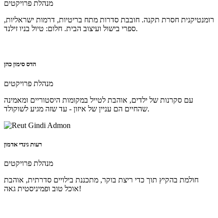
מנהלת פרויקטים
רומנטיקנית חסרת תקנה. חובבת סדרות מתח בריטיות, דרמות ישראליות,
ספרי בישול ועיצוב הבית. חלום: טיול בניו זילנד.
הדס סימון כהן
מנהלת פרויקטים
עם סקרנות של ילדים, אוהבת לטייל במקומות היסטוריים ומאמינה
שהחיים הם עניין של איזון - עד שזה מגיע לשוקולד.
רעות גינדי אדמון
מנהלת פרויקטים
חולמת בהקיץ תוך כדי ריצת בוקר, מתכננת בילויים סדרתית, אוהבת
אוכל טוב ופמיניסטית גאה!