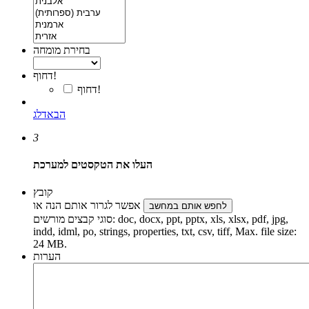
בחירת מומחה
דחוף!
דחוף!
הבא
דלג
3
העלו את הטקסטים למערכת
קובץ
אפשר לגרור אותם הנה או
לחפש אותם במחשב
סוגי קבצים מורשים: doc, docx, ppt, pptx, xls, xlsx, pdf, jpg,
indd, idml, po, strings, properties, txt, csv, tiff, Max. file size:
24 MB.
הערות