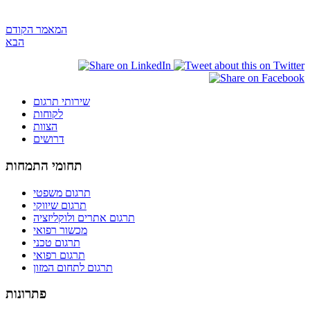
המאמר הקודם
הבא
שירותי תרגום
לקוחות
הצוות
דרושים
תחומי התמחות
תרגום משפטי
תרגום שיווקי
תרגום אתרים ולוקליזציה
מכשור רפואי
תרגום טכני
תרגום רפואי
תרגום לתחום המזון
פתרונות