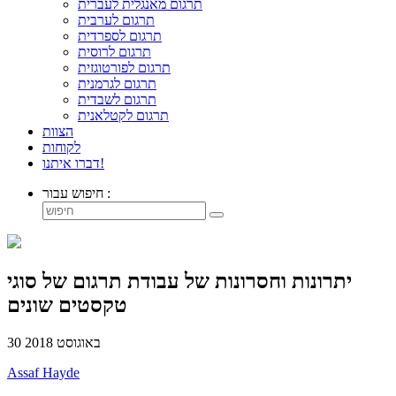
תרגום מאנגלית לעברית
תרגום לערבית
תרגום לספרדית
תרגום לרוסית
תרגום לפורטוגזית
תרגום לגרמנית
תרגום לשבדית
תרגום לקטלאנית
הצוות
לקוחות
דברו איתנו!
חיפוש עבור :
יתרונות וחסרונות של עבודת תרגום של סוגי
טקסטים שונים
30 באוגוסט 2018
Assaf Hayde