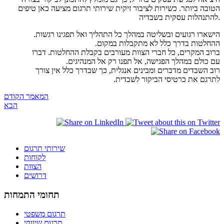
הטובה ביותר. כשירות לציבור זיקית שירותי תרגום מציעה כאן טיפים
להתנהלות עסקית בשבדיה.
הישארו רגועים ובשליטה במהלך כל התהליך ואל תפגינו רגשות.
ההחלטות בדרך כלל לא מתקבלות במקום.
ברוב המקרים, כל חברי הצוות מעורבים בקבלת ההחלטות. דברו
עם כולם במהלך הפגישה, אל תפנו רק אל המנהיגים.
רוב השבדים מדברים ומבינים אנגלית, כך שבדרך כלל אין צורך
לתרגם את כרטיסי הביקור לשבדית.
המאמר הקודם
הבא
שירותי תרגום
לקוחות
הצוות
דרושים
תחומי התמחות
תרגום משפטי
תרגום שיווקי