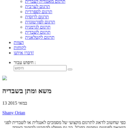
תרגום מאנגלית לעברית
תרגום לערבית
תרגום לספרדית
תרגום לרוסית
תרגום לפורטוגזית
תרגום לגרמנית
תרגום לשבדית
תרגום לקטלאנית
הצוות
לקוחות
דברו איתנו!
חיפוש עבור :
משא ומתן בשבדיה
13 במאי 2015
Shany Orian
כפי שחשוב לדאוג לתרגום מקצועי של מסמכים לאנגלית או לשבדית לפני
היציאה לפגישת עסקים בחו"ל, כך גם מומלץ להתכונן לביקור בצורה