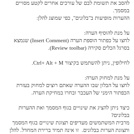
להסב את תשומת לבם של עורכים אחרים לקטע מסויים
במסמך.
ההערות מופיעות ב"בלונים", כפי שמוצג להלן:
על מנת להוסיף הערה:
לחצו על כפתור הוספת הערה (Insert Comment) שנמצא
בסרגל הכלים סקירה (Review toolbar).
לחילופין, ניתן להשתמש בקיצור Ctrl+ Alt + M.
על מנת למחוק הערה
:
לחצו על הבלון שבו ההערה שאתם רוצים למחוק בעזרת
הכפתור הימני של העכבר ובחרו במחיקת הערה.
כיצד ניתן להציג את שינויים בגוף המסמך ואת ההערות
בבלונים?
מרבית המשתמשים מעדיפים תצוגת שינויים בגוף המסמך
ותצוגת הערות בבלונים. זו אינה תמיד ברירת המחדל. להלן