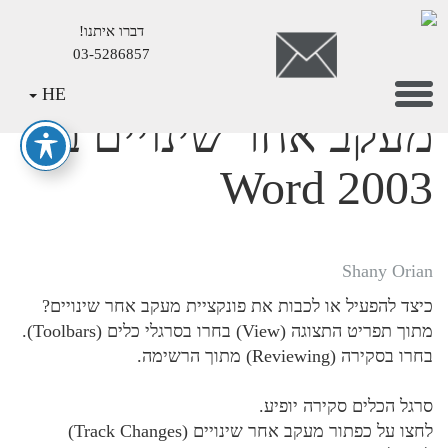
דברו איתנו!
03-5286857
Mai
Toggle
HE
Conten
navigation
מעקב אחר שינויים ב
Word 2003
Shany Orian
כיצד להפעיל או לכבות את פונקציית מעקב אחר שינויים?
מתוך תפריט התצוגה (View) בחרו בסרגלי כלים (Toolbars).
בחרו בסקירה (Reviewing) מתוך הרשימה.
סרגל הכלים סקירה יופיע.
לחצו על כפתור מעקב אחר שינויים (Track Changes)