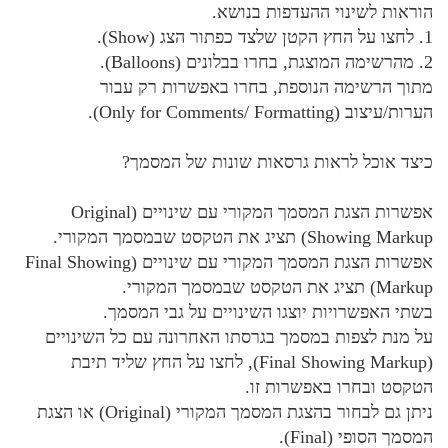
הוראות לשינוי ההעדפות בנושא.
1. לחצו על החץ הקטן שלצד כפתור הצג (Show).
2. מהרשימה המוצגת, בחרו בבלונים (Balloons).
מתוך הרשימה הנוספת, בחרו באפשרות רק עבור
הערות/עיצוב (Only for Comments/ Formatting).
כיצד אוכל לראות גרסאות שונות של המסמך?
אפשרות הצגת המסמך המקורי עם שינויים (Original
Showing Markup) תציג את הטקסט שבמסמך המקורי.
אפשרות הצגת המסמך המקורי עם שינויים (Final Showing
Markup) תציג את הטקסט שבמסמך המקורי.
בשתי האפשרויות יוצגו השינויים על גבי המסמך.
על מנת לצפות במסמך בגרסתו האחרונה עם כל השינויים
(Final Showing Markup), לחצו על החץ שליד תיבת
הטקסט ובחרו באפשרות זו.
ניתן גם לבחור בהצגת המסמך המקורי (Original) או הצגת
המסמך הסופי (Final).