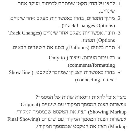
לחצו על החץ הקטן שמתחת לכפתור מעקב אחר
שינויים.
מתוך התפריט, בחרו באפשרויות מעקב אחר שינויים
(Track Changes Options).
תיבת אפשרויות מעקב אחר שינויים (Track Changes
Options) תפתח.
תחת בלונים (Balloons), בצעו את השינויים הבאים:
רק עבור הערות/ עיצוב ( Only to
comments/formatting).
בחרו באפשרות הצג קו שמחבר לטקסט ( Show line
connecting to text)
כיצד אוכל לראות גרסאות שונות של המסמך?
אפשרות הצגת המסמך המקורי עם שינויים (Original
Showing Markup) תציג את הטקסט שבמסמך המקורי.
אפשרות הצגת המסמך המקורי עם שינויים (Final Showing
Markup) תציג את הטקסט שבמסמך המקורי.