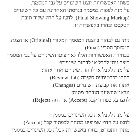
בשתי האפשרויות יוצגו השינויים על גבי המסמך.
על מנת לצפות במסמך בגרסתו האחרונה עם כל השינויים
(Final Showing Markup), לחצו על החץ שליד תיבת
הטקסט ובחרו באפשרות זו.
ניתן גם לבחור בהצגת המסמך המקורי (Original) או הצגת
המסמך הסופי (Final).
בבחירת האפשרויות הללו לא יופיעו השינויים על גבי המסמך.
כיצד ניתן לקבל או לדחות שינויים?
על מנת לקבל או לדחות שינויים אחד אחד:
בחרו בכרטיסיית סקירה (Review Tab)
אתרו את קבוצת השינויים (Changes).
וודאו שהשינוי הנבחר מסומן.
לחצו על כפתור קבל (Accept) או דחה (Reject).
על מנת לקבל את כל השינויים במסמך:
לחצו על החץ שמופיע מתחת לכפתור קבל (Accept).
מתוך התפריט, בחרו באפשרות קבלת כל השינויים במסמך