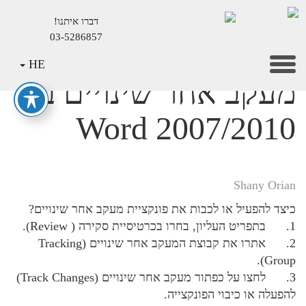
דברו איתנו!
03-5286857
Mai
Toggle
HE
Conten
navigation
מעקב אחר שינויים ב
Word 2007/2010
Shany Orian
כיצד להפעיל או לכבות את פונקציית מעקב אחר שינויים?
1. בתפריט העליון, בחרו בכרטיסיית סקירה ( Review).
2. אתרו את קבוצת המעקב אחר שינויים (Tracking
Group).
3. לחצו על כפתור מעקב אחר שינויים (Track Changes)
להפעלה או כיבוי הפונקצייה.