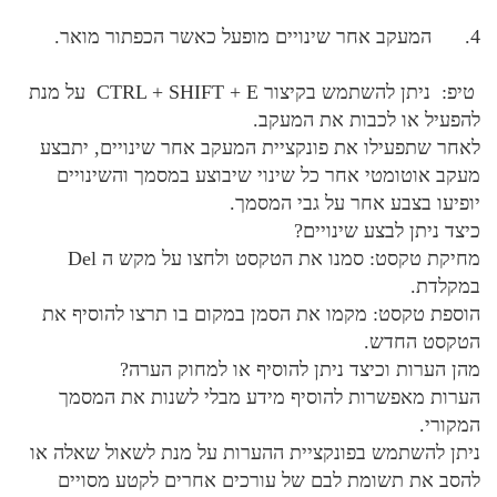
4. המעקב אחר שינויים מופעל כאשר הכפתור מואר.
טיפ: ניתן להשתמש בקיצור CTRL + SHIFT + E על מנת
להפעיל או לכבות את המעקב.
לאחר שתפעילו את פונקציית המעקב אחר שינויים, יתבצע
מעקב אוטומטי אחר כל שינוי שיבוצע במסמך והשינויים
יופיעו בצבע אחר על גבי המסמך.
כיצד ניתן לבצע שינויים?
מחיקת טקסט: סמנו את הטקסט ולחצו על מקש ה Del
במקלדת.
הוספת טקסט: מקמו את הסמן במקום בו תרצו להוסיף את
הטקסט החדש.
מהן הערות וכיצד ניתן להוסיף או למחוק הערה?
הערות מאפשרות להוסיף מידע מבלי לשנות את המסמך
המקורי.
ניתן להשתמש בפונקציית ההערות על מנת לשאול שאלה או
להסב את תשומת לבם של עורכים אחרים לקטע מסויים