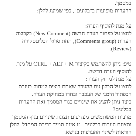
במסמך.
ההערות מופיעות ב"בלונים", כפי שמוצג להלן:
על מנת להוסיף הערה:
לחצו על כפתור הערה חדשה (New Comment) בקבוצה
הערות (Comments group), תחת סרגל הכליםסקירה
(Review).
טיפ: ניתן להשתמש בקיצור CTRL + ALT + M על מנת
להוסיף הערה חדשה.
על מנת למחוק הערה:
לחצו על הבלון עם ההערה שאתם רוצים למחוק בעזרת
הכפתור הימני של העכבר ובחרו במחיקת הערה.
כיצד ניתן להציג את שינויים בגוף המסמך ואת ההערות
בבלונים?
מרבית המשתמשים מעדיפים תצוגת שינויים בגוף המסמך
ותצוגת הערות בבלונים. זו אינה תמיד ברירת המחדל. להלן
הוראות לשינוי ההעדפות בנושא.