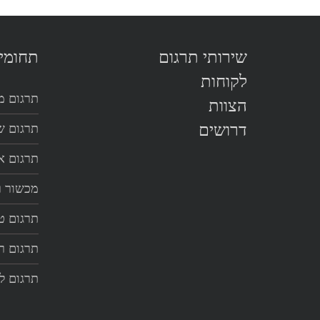
שירותי תרגום
תחומי
לקוחות
תרגום מ
הצוות
דרושים
תרגום שי
תרגום א
מכשור ר
תרגום ט
תרגום ר
תרגום ל