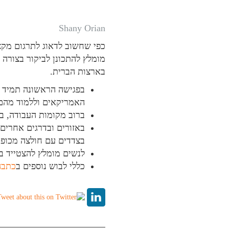
Shany Orian
כפי שחשוב לדאוג לתרגום מקצ
מומלץ להתכונן לביקור בצורה 
בארצות הברית
.
בפגישה הראשונה תמיד כ
האמריקאים וללמוד מהם
ברוב מקומות העבודה, במ
באזורים ובדרגים אחרים 
בצדדים עם חולצה מכופ
לנשים מומלץ להצטייד ב
כללי לבוש נוספים ב
כתבה