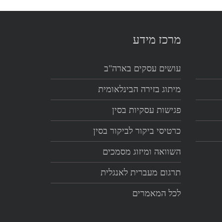
מרכז מידע
עושים עסקים בארה"ב
מיתוג בזירה הבינלאומית
פגישות עסקיות בסין
כרטיסי ביקור לביקור בסין
השוואה ומיזוג מסמכים
תרגום מעברית לאנגלית
לכל המאמרים