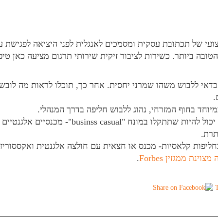
ועי של תכתובת עסקית ומסמכים לאנגלית לפני היציאה לפגישת עס
הטובה ביותר. כשירות לציבור זיקית שירותי תרגום מציעה כאן טי
דאי ללבוש משהו שמרני יחסית. אחר כך, תוכלו לראות מה לובש
.
יוחד בחוף המזרחי, נהוג ללבוש חליפה בדרך המנהלי.
יכול להיות שתתקלו במונח "
businss casual
"- מכנסיים אלגנטיים 
תרת.
חליפות קלאסיות- מכנס או חצאית עם חולצה אלגנטית ואקססוריז
 מצוינת ממגזין
Forbes
.