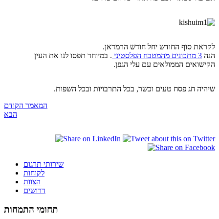
לקראת סוף החודש יחל חודש הרמדאן.
הנה
3 מתכונים מהמטבח הפלסטיני
. במיוחד תפסו לנו את העין
הקישואים הממולאים עם עלי הגפן.
שיהיה חג פסח טעים וכשר, בכל התרבויות ובכל השפות.
המאמר הקודם
הבא
שירותי תרגום
לקוחות
הצוות
דרושים
תחומי התמחות