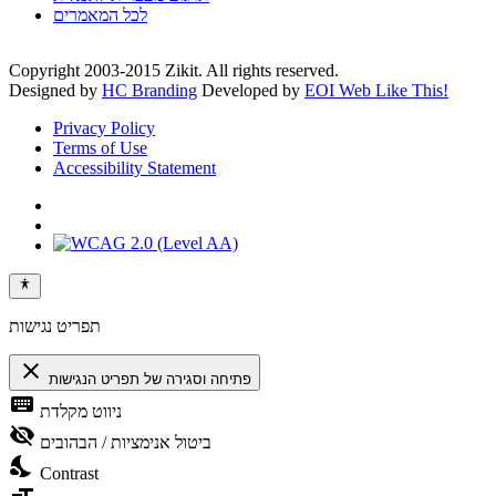
לכל המאמרים
Copyright 2003-2015 Zikit. All rights reserved.
Designed by
HC Branding
Developed by
EOI Web Like This!
Privacy Policy
Terms of Use
Accessibility Statement
תפריט נגישות
close
פתיחה וסגירה של תפריט הנגישות
keyboard
ניווט מקלדת
visibility_off
ביטול אנימציות / הבהובים
nights_stay
Contrast