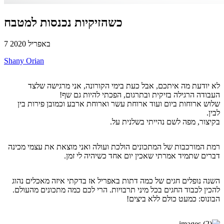
כשהזיקיות נכנסות למטבח
7 באפריל 2020
Shany Orian
לא יודעת מה איתכם, אבל כעת בימי הקורונה, אני מרגישה שלצד
העבודה הרגילה בזיקית ובתרגום, הפכתי להיות גם שף!
שלוש ארוחות ביום ועוד ארוחת עשר וארוחת ארבע וכמובן פירות בין
לבין.
בקיצור, מפה לשם נהייתי בשלנית על.
רמת המורכבות של המתכונים הולכת ועולה ואני מוצאת את עצמי מכינה
דברים שתמיד אמרתי שאכין יום אחד כשיהיה לי זמן.
השנה נופלים חגים של כמה דתות באפריל אז בדקתי איזה מאכלים נהוג
להכין לכבוד החגים בכל מיני תרבויות. הרי לכם כמה מתכונים מהעולם.
הבונוס: כמעט כולם ללא ביצים!