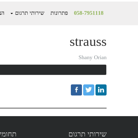
058-7951118
פתרונות
שירותי תרגום
הצ
Mai
Conten
strauss
Shany Orian
שירותי תרגום
תחומי