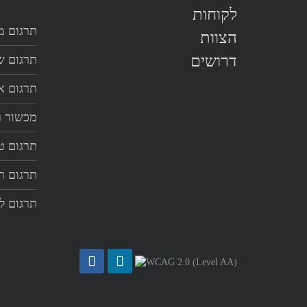
לקוחות
תרגום מ
הצוות
דרושים
תרגום שי
תרגום א
מכשור ר
תרגום ט
תרגום ר
תרגום ל