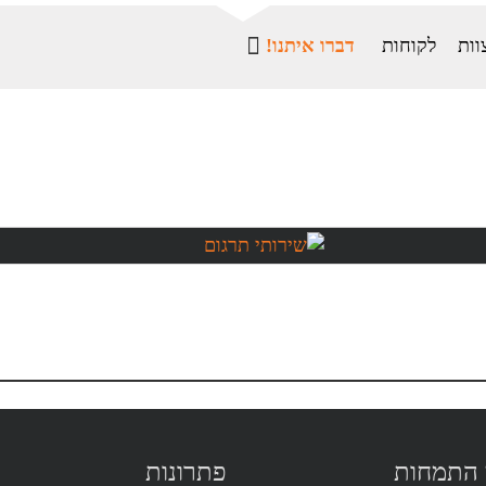
וות
לקוחות
דברו איתנו!
 התמחות
פתרונות