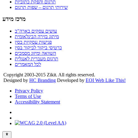
תרגום והפקת כתוביות
שירותי תרגום – שפות תרגום
מרכז מידע
עושים עסקים בארה"ב
מיתוג בזירה הבינלאומית
פגישות עסקיות בסין
כרטיסי ביקור לביקור בסין
השוואה ומיזוג מסמכים
תרגום מעברית לאנגלית
לכל המאמרים
Copyright 2003-2015 Zikit. All rights reserved.
Designed by
HC Branding
Developed by
EOI Web Like This!
Privacy Policy
Terms of Use
Accessibility Statement