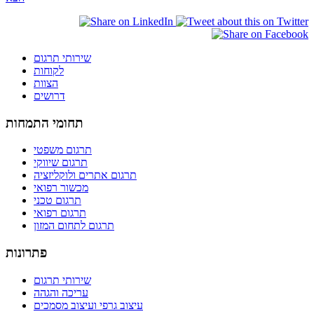
שירותי תרגום
לקוחות
הצוות
דרושים
תחומי התמחות
תרגום משפטי
תרגום שיווקי
תרגום אתרים ולוקליזציה
מכשור רפואי
תרגום טכני
תרגום רפואי
תרגום לתחום המזון
פתרונות
שירותי תרגום
עריכה והגהה
עיצוב גרפי ועיצוב מסמכים