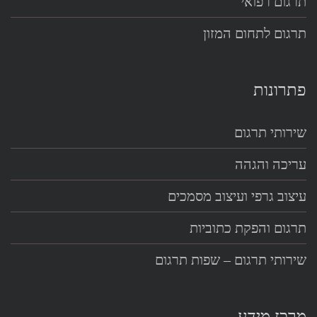
תרגום רפואי
תרגום לתחום המזון
פתרונות
שירותי תרגום
עריכה והגהה
עיצוב גרפי ועיצוב מסמכים
תרגום והפקת כתוביות
שירותי תרגום – שפות תרגום
מרכז מידע