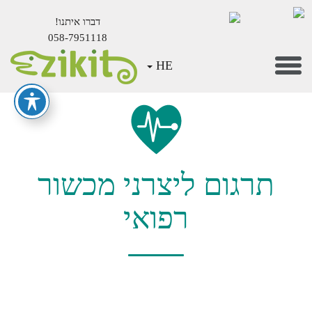
דברו איתנו!
058-7951118
Mai
Toggle
HE
Conten
navigation
תרגום ליצרני מכשור
רפואי