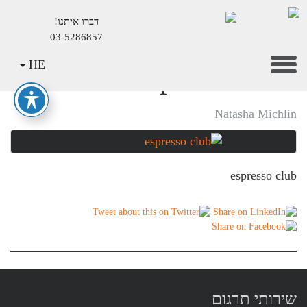
דברו איתנו!
03-5286857
Mai
Toggle
HE
espresso club
Conten
navigation
Natasha Michlin
espresso club
שירותי תרגום