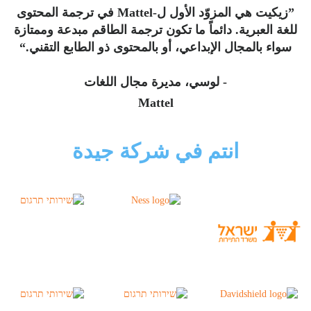
”زيكيت هي المزوّد الأول ل-Mattel في ترجمة المحتوى
للغة العبرية. دائماً ما تكون ترجمة الطاقم مبدعة وممتازة
سواء بالمجال الإبداعي، أو بالمحتوى ذو الطابع التقني.“
- لوسي، مديرة مجال اللغات
Mattel
انتم في شركة جيدة