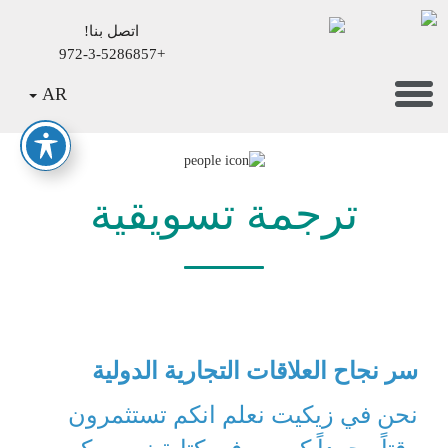
اتصل بنا!
+972-3-5286857
Mai
Toggle
AR
Conten
navigation
ترجمة تسويقية
سر نجاح العلاقات التجارية الدولية
نحن في زيكيت نعلم انكم تستثمرون