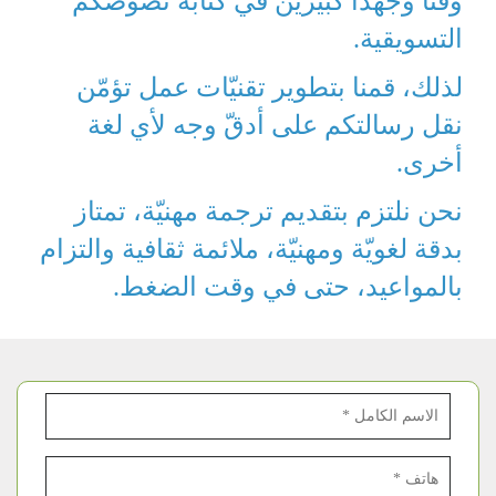
وقتاً وجهداً كبيرين في كتابة نصوصكم
التسويقية.
لذلك، قمنا بتطوير تقنيّات عمل تؤمّن
نقل رسالتكم على أدقّ وجه لأي لغة
أخرى.
نحن نلتزم بتقديم ترجمة مهنيّة، تمتاز
بدقة لغويّة ومهنيّة، ملائمة ثقافية والتزام
بالمواعيد، حتى في وقت الضغط.