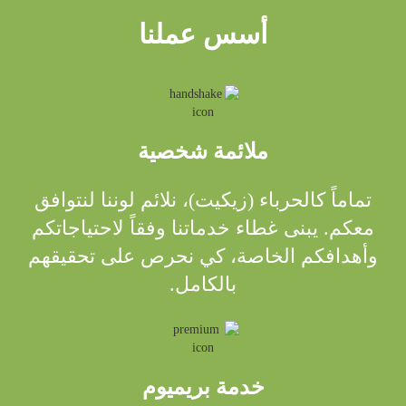
أسس عملنا
ملائمة شخصية
تماماً كالحرباء (زيكيت)، نلائم لوننا لنتوافق
معكم. يبنى غطاء خدماتنا وفقاً لاحتياجاتكم
وأهدافكم الخاصة، كي نحرص على تحقيقهم
بالكامل.
خدمة بريميوم