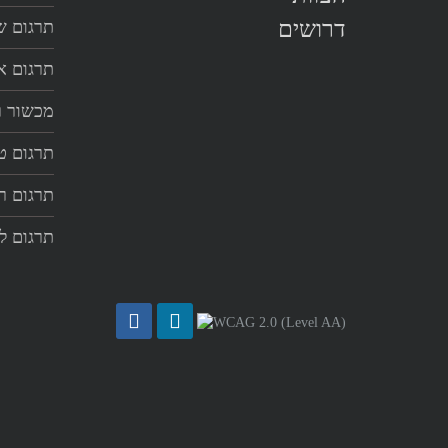
דרושים
תרגום שי
תרגום א
מכשור ר
תרגום ט
תרגום ר
תרגום ל