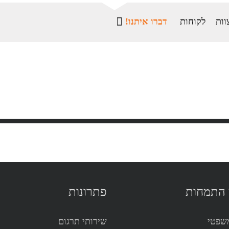
וות
לקוחות
דברו איתנו!
 התמחות
פתרונות
שפטי
שירותי תרגום