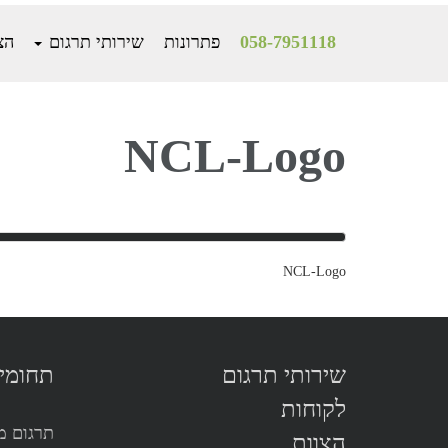
058-7951118
פתרונות
שירותי תרגום
הצ
Mai
Conten
NCL-Logo
NCL-Logo
שירותי תרגום
תחומי
לקוחות
תרגום מ
הצוות