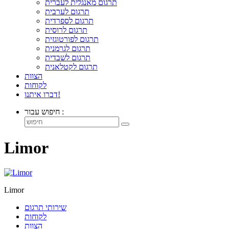
תרגום מאנגלית לעברית
תרגום לערבית
תרגום לספרדית
תרגום לרוסית
תרגום לפורטוגזית
תרגום לגרמנית
תרגום לשבדית
תרגום לקטלאנית
הצוות
לקוחות
דברו איתנו!
חיפוש עבור :
Limor
Limor
שירותי תרגום
לקוחות
הצוות