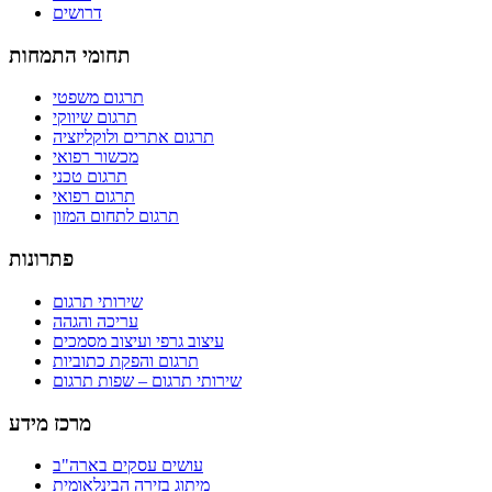
דרושים
תחומי התמחות
תרגום משפטי
תרגום שיווקי
תרגום אתרים ולוקליזציה
מכשור רפואי
תרגום טכני
תרגום רפואי
תרגום לתחום המזון
פתרונות
שירותי תרגום
עריכה והגהה
עיצוב גרפי ועיצוב מסמכים
תרגום והפקת כתוביות
שירותי תרגום – שפות תרגום
מרכז מידע
עושים עסקים בארה"ב
מיתוג בזירה הבינלאומית