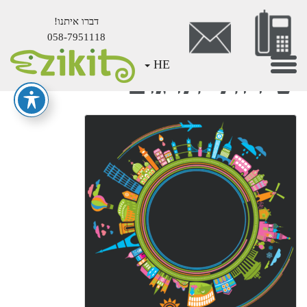
דברו איתנו!
058-7951118
Mai
Toggle
HE
שירותי תרגום
Conten
navigation