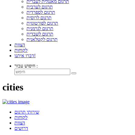
תרגום מאנגלית לעברית
תרגום לערבית
תרגום לספרדית
תרגום לרוסית
תרגום לפורטוגזית
תרגום לגרמנית
תרגום לשבדית
תרגום לקטלאנית
הצוות
לקוחות
דברו איתנו!
חיפוש עבור :
cities
שירותי תרגום
לקוחות
הצוות
דרושים