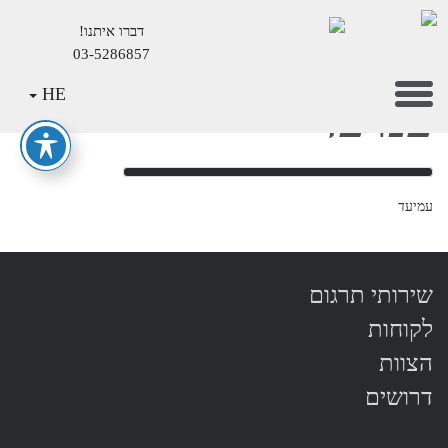
דברו איתנו!
03-5286857
Mai
Toggle
HE
עמיעד
Conten
navigation
עמיעד
שירותי תרגום
לקוחות
הצוות
דרושים