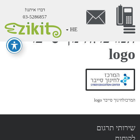
דברו איתנו!
03-5286857
Mai
Toggle
HE
המרכזלחינוך סייבר
Conten
navigation
logo
המרכזלחינוך סייבר logo
שירותי תרגום
לקוחות