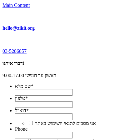
Main Content
hello@zikit.org
03-5286857
דברו איתנו!
ראשון עד חמישי 9:00-17:00
*
שם מלא
*
טלפון
*
דוא"ל
*
אני מסכים לתנאי השימוש באתר
Phone