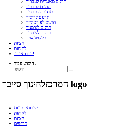
תרגום מאנגלית לעברית
תרגום לערבית
תרגום לספרדית
תרגום לרוסית
תרגום לפורטוגזית
תרגום לגרמנית
תרגום לשבדית
תרגום לקטלאנית
הצוות
לקוחות
דברו איתנו!
חיפוש עבור :
המרכזלחינוך סייבר logo
שירותי תרגום
לקוחות
הצוות
דרושים