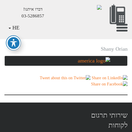
דברו איתנו!
03-5286857
Mai
Toggle
HE
america
Conten
navigation
Shany Orian
שירותי תרגום
לקוחות